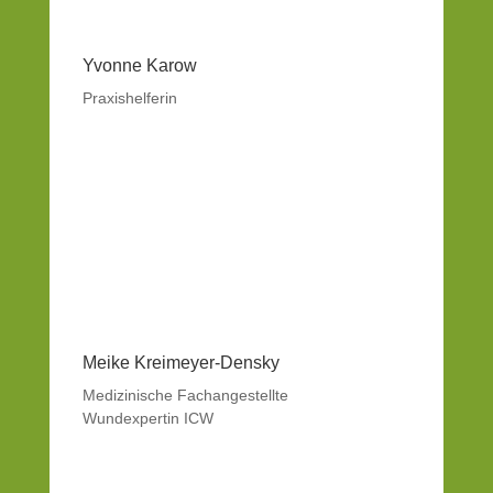
Yvonne Karow
Praxishelferin
Meike Kreimeyer-Densky
Medizinische Fachangestellte
Wundexpertin ICW